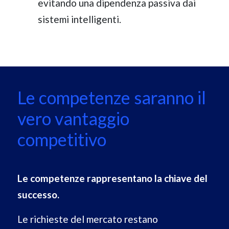
evitando una dipendenza passiva dai
sistemi intelligenti.
Le competenze saranno il
vero vantaggio
competitivo
Le competenze rappresentano la chiave del
successo.
Le richieste del mercato restano