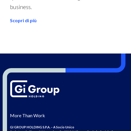
business.
Scopri di più
More Than Work
GI GROUP HOLDING S.P.A. – A Socio Unico