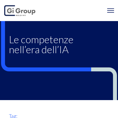
Le competenze nell’er
Le competenze
nell’era dell’IA
Tag: