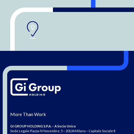
More Than Work
GI GROUP HOLDING S.P.A. – A Socio Unico
Sede Legale Piazza IV Novembre, 5 – 20124 Milano – Capitale Sociale €