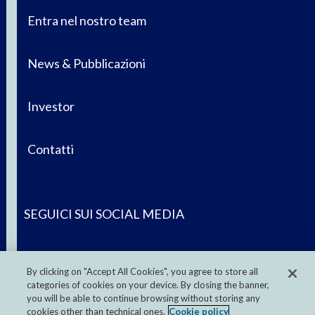
Entra nel nostro team
News & Pubblicazioni
Investor
Contatti
SEGUICI SUI SOCIAL MEDIA
By clicking on "Accept All Cookies", you agree to store all
categories of cookies on your device. By closing the banner,
you will be able to continue browsing without storing any
cookies other than technical ones.
Cookie policy