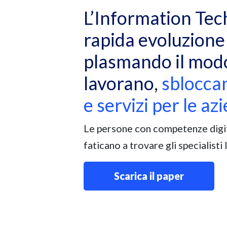
L’Information Tech
rapida evoluzione 
plasmando il modo
lavorano,
sbloccan
e servizi per le az
Le persone con competenze digit
faticano a trovare gli specialisti 
Scarica il paper