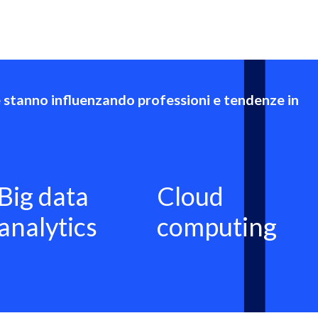
e stanno influenzando professioni e tendenze in
Big data
Cloud
analytics
computing