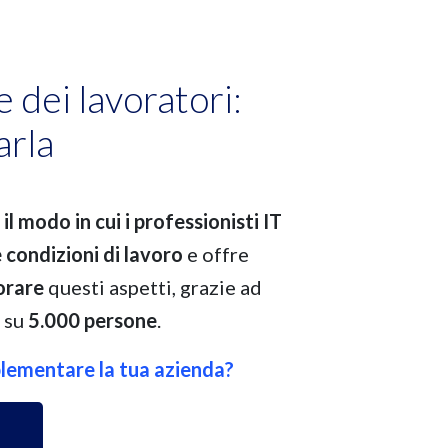
 dei lavoratori:
arla
e
il modo in cui i professionisti IT
 condizioni di lavoro
e offre
orare
questi aspetti, grazie ad
 su
5.000 persone
.
plementare la tua azienda?