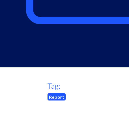
Tag:
Report