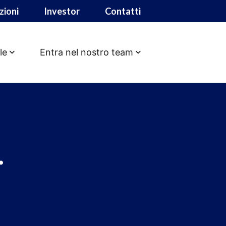
zioni
Investor
Contatti
le
Entra nel nostro team
.