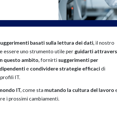
ggerimenti basati sulla lettura dei dati,
il nostro
e essere uno strumento utile per
guidarti attraver
in questo ambito,
fornirti
suggerimenti per
 dipendenti
e
condividere
strategie efficaci
di
rofili IT.
 mondo IT,
come sta
mutando la cultura del lavoro
re i prossimi cambiamenti.