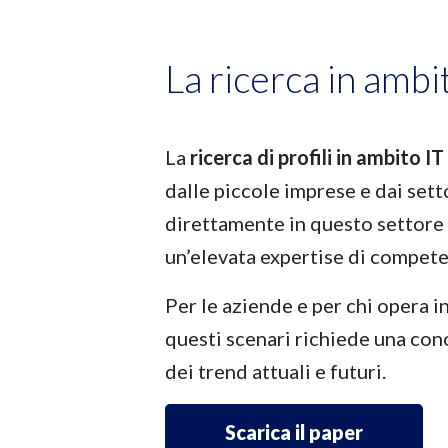
La ricerca in ambi
La
ricerca di profili in ambito IT
dalle piccole imprese e dai set
direttamente in questo settore
un’elevata expertise di compet
Per le aziende e per chi opera 
questi scenari richiede una co
dei trend attuali e futuri.
Scarica il paper