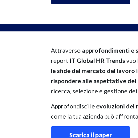
Attraverso
approfondimenti e su
report
IT Global HR Trends
vuol
le sfide del mercato del lavoro 
rispondere alle aspettative dei
ricerca, selezione e gestione dei p
Approfondisci le
evoluzioni del
come la tua azienda può affronta
Scarica il paper