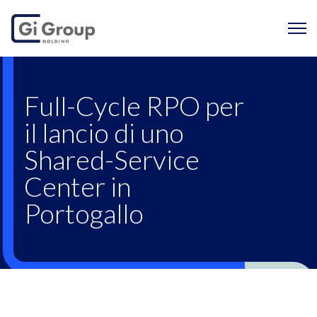
Full-Cycle RPO per il
Full-Cycle RPO per
il lancio di uno
Shared-Service
Center in
Portogallo