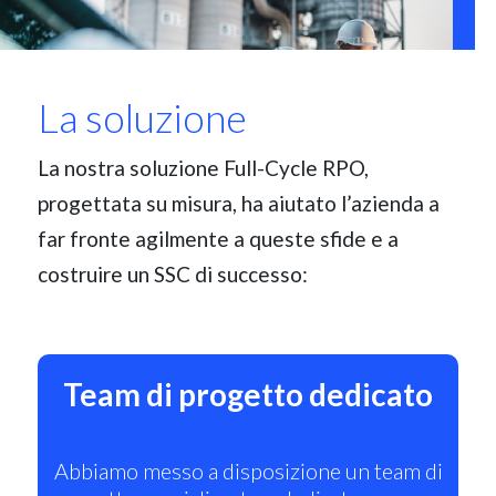
La soluzione
La nostra soluzione Full-Cycle RPO,
progettata su misura, ha aiutato l’azienda a
far fronte agilmente a queste sfide e a
costruire un SSC di successo:
Team di progetto dedicato
Abbiamo messo a disposizione un team di