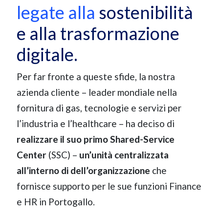
legate alla
sostenibilità
e alla trasformazione
digitale.
Per far fronte a queste sfide, la nostra
azienda cliente – leader mondiale nella
fornitura di gas, tecnologie e servizi per
l’industria e l’healthcare – ha deciso di
realizzare il suo primo Shared-Service
Center
(SSC) –
un’unità centralizzata
all’interno di dell’organizzazione
che
fornisce supporto per le sue funzioni Finance
e HR in Portogallo.