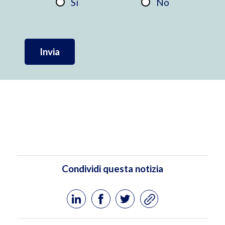
Sì
No
Invia
Condividi questa notizia