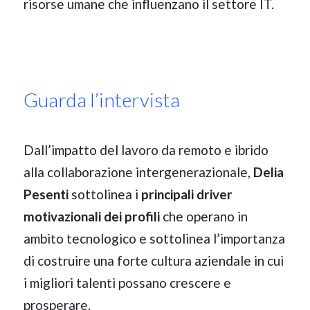
risorse umane che influenzano il settore IT.
Guarda l’intervista
Dall’impatto del lavoro da remoto e ibrido
alla collaborazione intergenerazionale,
Delia
Pesenti
sottolinea i
principali driver
motivazionali dei profili
che operano in
ambito tecnologico e sottolinea l’importanza
di costruire una forte cultura aziendale in cui
i migliori talenti possano crescere e
prosperare.