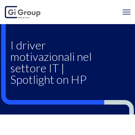
I driver motivazionali
I driver
motivazionali nel
settore IT |
Spotlight on HP