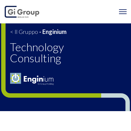
Technology Consulti
< Il Gruppo
- Enginium
Technology
Consulting