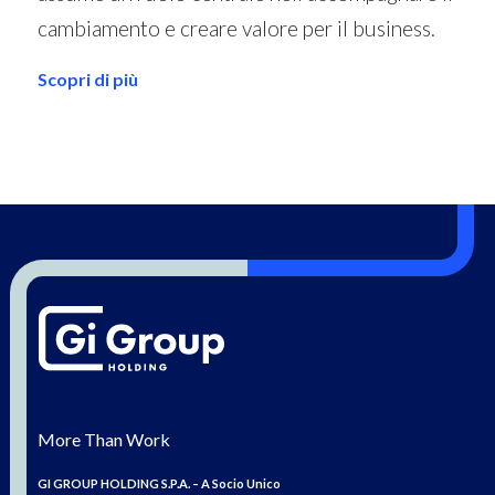
cambiamento e creare valore per il business.
Scopri di più
More Than Work
GI GROUP HOLDING S.P.A. – A Socio Unico