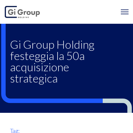
Gi Group Holding fes
Gi Group Holding
festeggia la 50a
acquisizione
strategica
Tag: