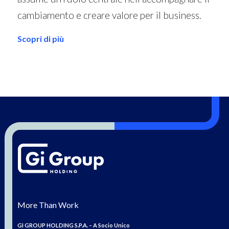
cambiamento e creare valore per il business.
Scopri di più
More Than Work
GI GROUP HOLDING S.P.A. – A Socio Unico