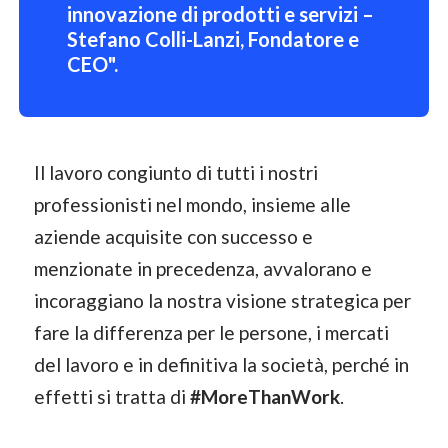
innovazione di prodotti e servizi –
Stefano Colli-Lanzi, Fondatore e
CEO".
Il lavoro congiunto di tutti i nostri
professionisti nel mondo, insieme alle
aziende acquisite con successo e
menzionate in precedenza, avvalorano e
incoraggiano la nostra visione strategica per
fare la differenza per le persone, i mercati
del lavoro e in definitiva la società, perché in
effetti si tratta di
#MoreThanWork
.