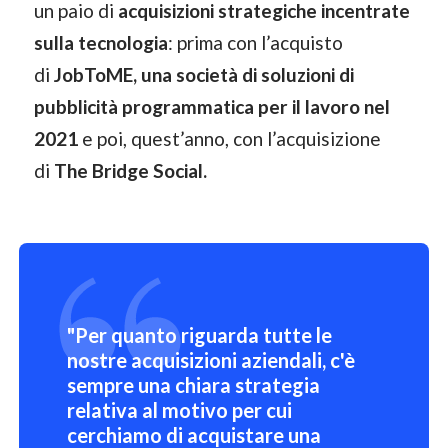
un paio di
acquisizioni strategiche incentrate
sulla tecnologia
: prima con l’acquisto
di
JobToME, una società di soluzioni di
pubblicità programmatica per il lavoro nel
2021
e poi, quest’anno, con l’acquisizione
di
The Bridge Social.
"Per quanto riguarda tutte le
nostre acquisizioni aziendali, c'è
sempre una chiara strategia
relativa al motivo per cui
cerchiamo di acquistare una