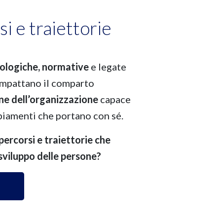
i e traiettorie
ologiche, normative
e legate
mpattano il comparto
ne dell’organizzazione
capace
iamenti che portano con sé.
ercorsi e traiettorie che
sviluppo delle persone?