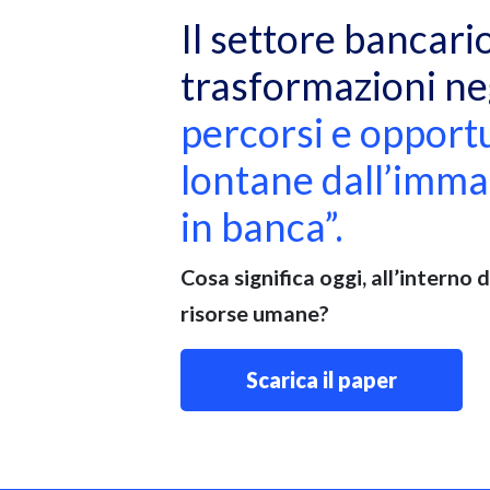
Il settore bancari
trasformazioni neg
percorsi e opport
lontane dall’immag
in banca”.
Cosa significa oggi, all’interno
risorse umane?
Scarica il paper