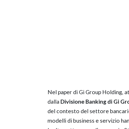
Nel paper di Gi Group Holding, a
dalla
Divisione Banking di Gi Gr
del contesto del settore bancario
modelli di business e servizio ha