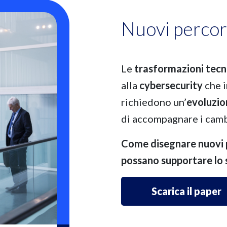
Nuovi percors
Le
trasformazioni tecn
alla
cybersecurity
che i
richiedono un’
evoluzio
di accompagnare i camb
Come disegnare nuovi p
possano supportare lo 
Scarica il paper