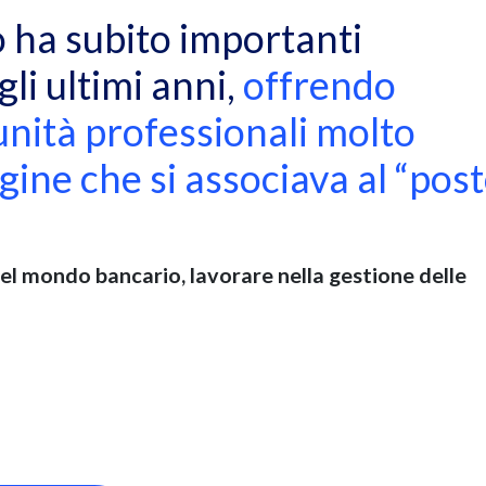
o ha subito importanti
li ultimi anni,
offrendo
unità professionali molto
ine che si associava al “pos
 del mondo bancario, lavorare nella gestione delle