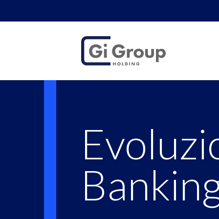
Evoluzione di r
Evoluzio
Banking.