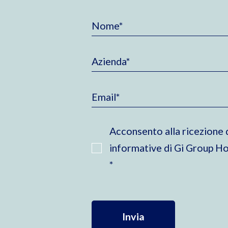
Acconsento alla ricezione d
informative di Gi Group Ho
*
Invia