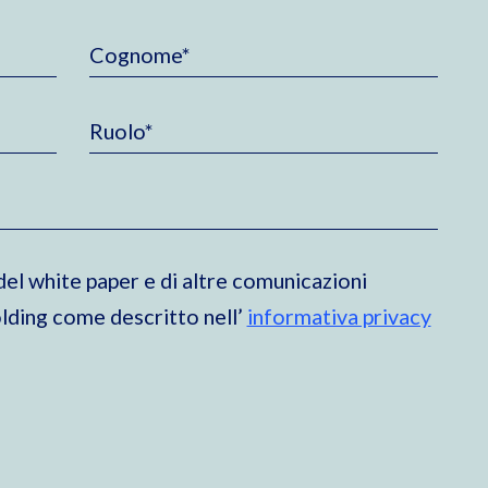
el white paper e di altre comunicazioni
lding come descritto nell’
informativa privacy