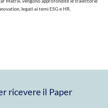
Star Matrix, vengono approfondite le traiettorie
Innovation, legati ai temi ESG e HR.
er ricevere il Paper