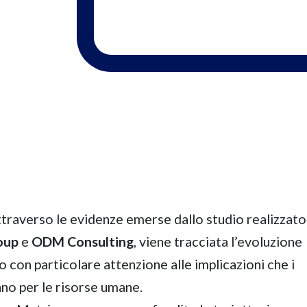
ttraverso le evidenze emerse dallo studio realizzato
oup
e
ODM Consulting
, viene tracciata l’evoluzione
 con particolare attenzione alle implicazioni che i
nno per le risorse umane.