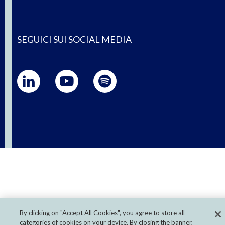
SEGUICI SUI SOCIAL MEDIA
By clicking on "Accept All Cookies", you agree to store all
categories of cookies on your device. By closing the banner,