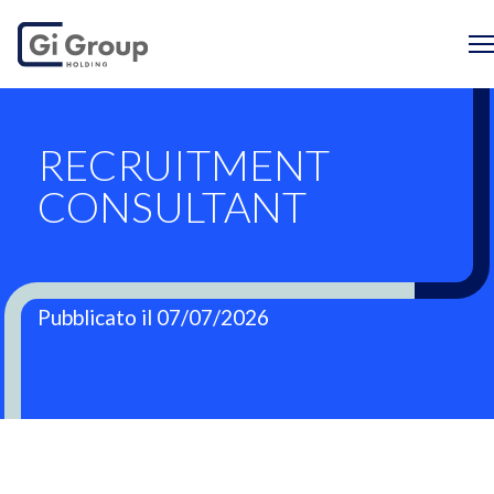
RECRUITMENT CO
RECRUITMENT
CONSULTANT
Pubblicato il 07/07/2026