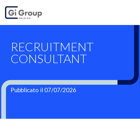
RECRUITMENT CO
RECRUITMENT
CONSULTANT
Pubblicato il 07/07/2026