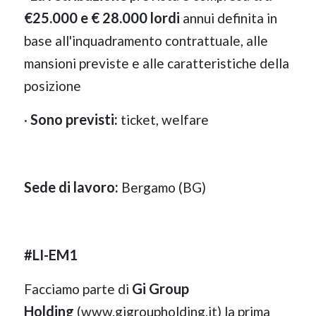
€25.000 e € 28.000 lordi
annui definita in
base all'inquadramento contrattuale, alle
mansioni previste e alle caratteristiche della
posizione
Sono previsti:
·
ticket, welfare
Sede di lavoro:
Bergamo (BG)
#LI-EM1
Gi Group
Facciamo parte di
Holding
(www.gigroupholding.it) la prima