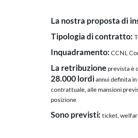
La nostra proposta di i
Tipologia di contratto:
T
Inquadramento:
CCNL Comm
La retribuzione
prevista è
28.000 lordi
annui definita i
contrattuale, alle mansioni previs
posizione
Sono previsti:
ticket, welfa