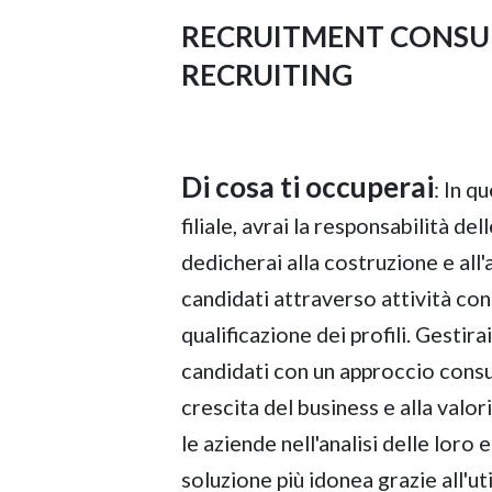
RECRUITMENT CONSU
RECRUITING
Di cosa ti occuperai
: In q
filiale, avrai la responsabilità del
dedicherai alla costruzione e al
candidati attraverso attività con
qualificazione dei profili. Gestirai
candidati con un approccio consu
crescita del business e alla valor
le aziende nell'analisi delle loro
soluzione più idonea grazie all'ut