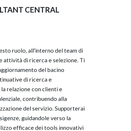
LTANT CENTRAL
uesto ruolo, all'interno del team di
le attività di ricerca e selezione. Ti
l'aggiornamento del bacino
tinuative di ricerca e
 la relazione con clienti e
lenziale, contribuendo alla
izzazione del servizio. Supporterai
 esigenze, guidandole verso la
ilizzo efficace dei tools innovativi