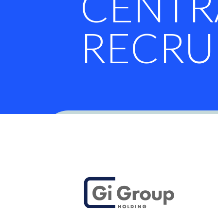
CENTR
RECRU
Pubblicato il 29/06/2026