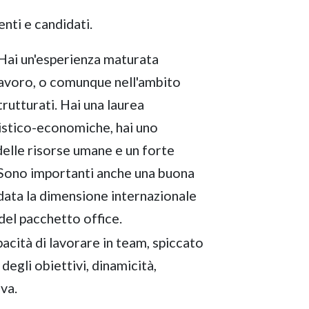
enti e candidati.
Hai un'esperienza maturata
 Lavoro, o comunque nell'ambito
trutturati. Hai una laurea
istico-economiche, hai uno
delle risorse umane e un forte
. Sono importanti anche una buona
 data la dimensione internazionale
 del pacchetto office.
pacità di lavorare in team, spiccato
egli obiettivi, dinamicità,
iva.