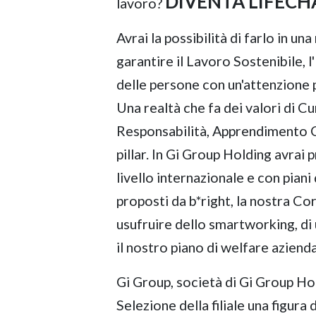
DIVENTA LIFECH
lavoro?
Avrai la possibilità di farlo in u
garantire il Lavoro Sostenibile, l
delle persone con un'attenzione p
Una realtà che fa dei valori di C
Responsabilità, Apprendimento Co
pillar. In Gi Group Holding avrai 
livello internazionale e con pian
proposti da b*right, la nostra Cor
usufruire dello smartworking, di 
il nostro piano di welfare azienda
Gi Group, società di Gi Group Hol
Selezione della filiale una figura d