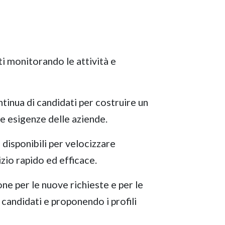
ti monitorando le attività e
tinua di candidati per costruire un
le esigenze delle aziende.
 disponibili per velocizzare
izio rapido ed efficace.
ne per le nuove richieste e per le
i candidati e proponendo i profili