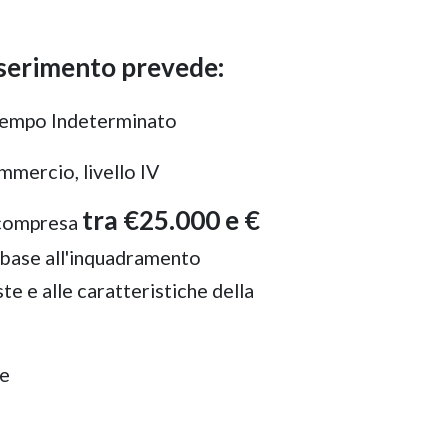
nserimento prevede:
empo Indeterminato
ercio, livello IV
tra €25.000 e €
 compresa
n base all'inquadramento
te e alle caratteristiche della
re