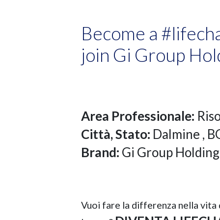
Become a #lifech
join Gi Group Hol
Area Professionale:
Ris
Città, Stato:
Dalmine
, B
Brand:
Gi Group Holding
Vuoi fare la differenza nella vita