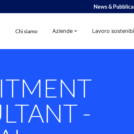
News & Pubblica
Chi siamo
Aziende
Lavoro sostenibi
T CONSULTANT - CE
ITMENT
LTANT -