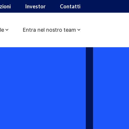
zioni
Investor
Contatti
le
Entra nel nostro team
NTRAL RECRUITING