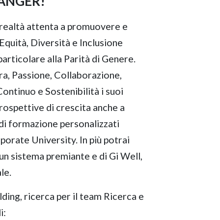
ANGER!
na realtà attenta a promuovere e
'Equità, Diversità e Inclusione
articolare alla Parità di Genere.
ura, Passione, Collaborazione,
ntinuo e Sostenibilità i suoi
prospettive di crescita anche a
i di formazione personalizzati
porate University. In più potrai
un sistema premiante e di Gi Well,
le.
ding, ricerca per il team Ricerca e
i: