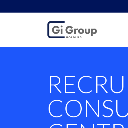
RECRUITMEN
RECRU
CONSU