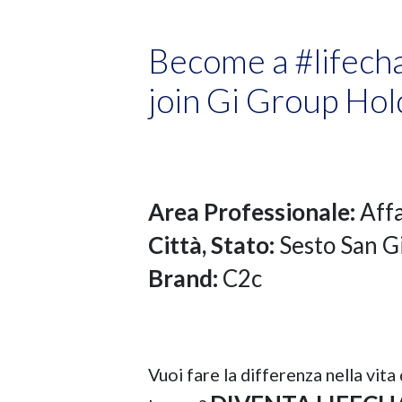
Become a #lifech
join Gi Group Hol
Area Professionale:
Affa
Città, Stato:
Sesto San G
Brand:
C2c
Vuoi fare la differenza nella vita