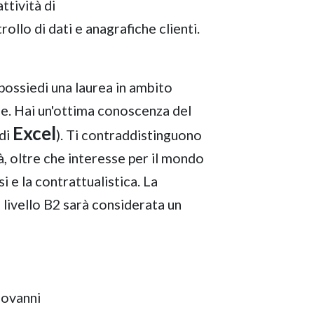
ttività di
ollo di dati e anagrafiche clienti.
possiedi una laurea in ambito
e. Hai un'ottima conoscenza del
Excel
 di
). Ti contraddistinguono
à, oltre che interesse per il mondo
i e la contrattualistica. La
 livello B2 sarà considerata un
iovanni