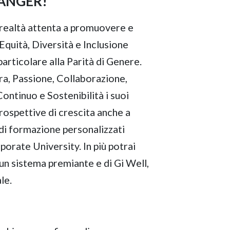
ANGER!
na realtà attenta a promuovere e
'Equità, Diversità e Inclusione
articolare alla Parità di Genere.
ura, Passione, Collaborazione,
ntinuo e Sostenibilità i suoi
prospettive di crescita anche a
i di formazione personalizzati
porate University. In più potrai
un sistema premiante e di Gi Well,
le.