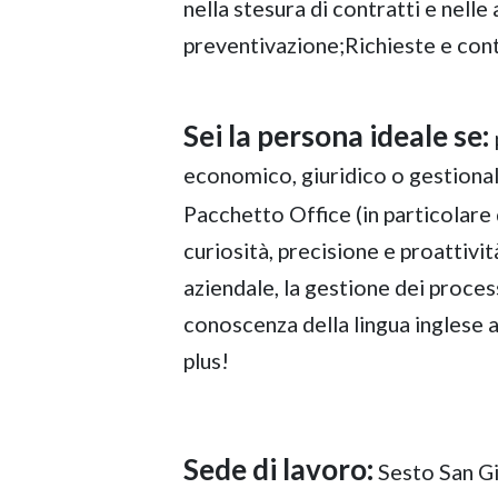
nella stesura di contratti e nelle a
preventivazione;Richieste e contr
Sei la persona ideale se:
economico, giuridico o gestional
Pacchetto Office (in particolare
curiosità, precisione e proattivit
aziendale, la gestione dei process
conoscenza della lingua inglese a
plus!
Sede di lavoro:
Sesto San G