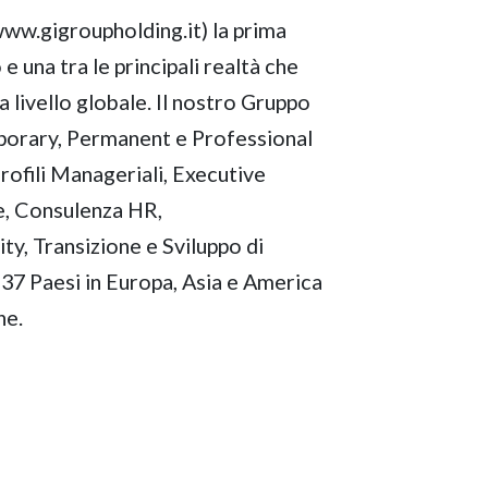
ww.gigroupholding.it) la prima
e una tra le principali realtà che
 livello globale. Il nostro Gruppo
mporary, Permanent e Professional
Profili Manageriali, Executive
e, Consulenza HR,
y, Transizione e Sviluppo di
i 37 Paesi in Europa, Asia e America
ne.