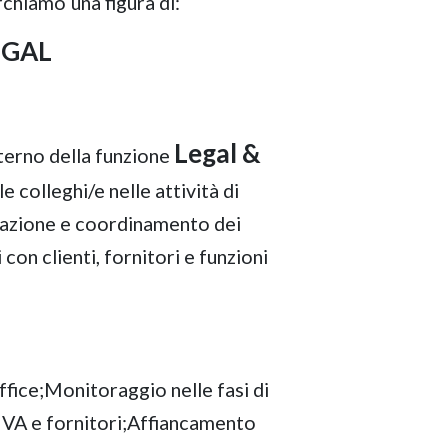
rchiamo
una figura di:
EGAL
Legal &
nterno della funzione
le colleghi/e nelle attività di
vazione e coordinamento dei
 con clienti, fornitori e funzioni
office;Monitoraggio nelle fasi di
P.IVA e fornitori;Affiancamento