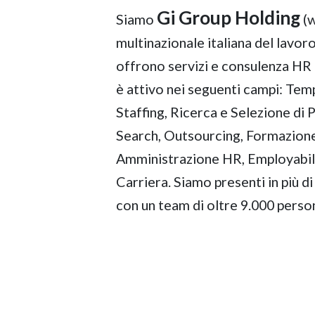
Gi Group Holding
Siamo
(w
multinazionale italiana del lavoro 
offrono servizi e consulenza HR a
è attivo nei seguenti campi: Te
Staffing, Ricerca e Selezione di 
Search, Outsourcing, Formazion
Amministrazione HR, Employabilit
Carriera. Siamo presenti in più d
con un team di oltre 9.000 perso