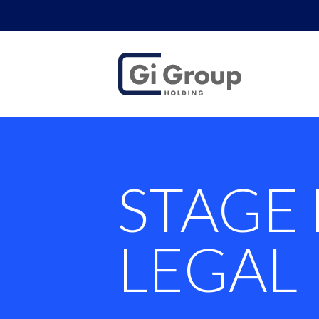
STAGE BACK 
STAGE
LEGAL