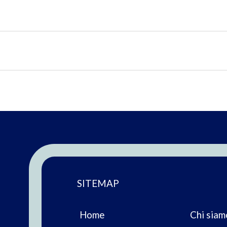
SITEMAP
Home
Chi siam