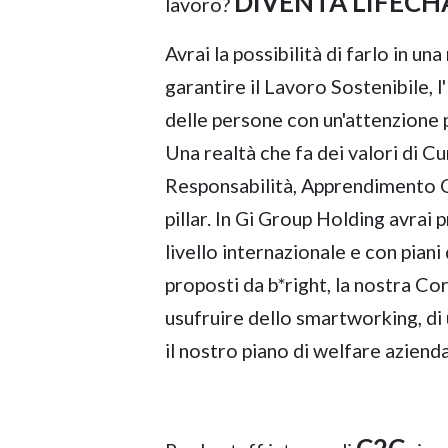
DIVENTA LIFECH
lavoro?
Avrai la possibilità di farlo in u
garantire il Lavoro Sostenibile, l
delle persone con un'attenzione p
Una realtà che fa dei valori di C
Responsabilità, Apprendimento Co
pillar. In Gi Group Holding avrai 
livello internazionale e con pian
proposti da b*right, la nostra Cor
usufruire dello smartworking, di 
il nostro piano di welfare azienda