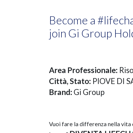
Become a #lifech
join Gi Group Hol
Area Professionale:
Ris
Città, Stato:
PIOVE DI 
Brand:
Gi Group
Vuoi fare la differenza nella vita