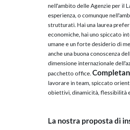
nell'ambito delle Agenzie per il 
esperienza, o comunque nell'ambi
strutturati. Hai una laurea prefe
economiche, hai uno spiccato int
umane e un forte desiderio di me
anche una buona conoscenza della
dimensione internazionale dell'az
Completano 
pacchetto office.
lavorare in team, spiccato orien
obiettivi, dinamicità, flessibilità
La nostra proposta di i