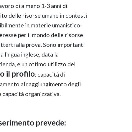
Lavoro di almeno 1-3 anni di
to delle risorse umane in contesti
ribilmente in materie umanistico-
eresse per il mondo delle risorse
tterti alla prova. Sono importanti
 lingua inglese, data la
ienda, e un ottimo utilizzo del
il profilo
: capacità di
tamento al raggiungimento degli
 e capacità organizzativa.
nserimento prevede: