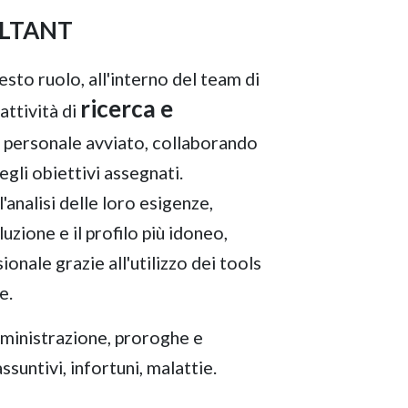
LTANT
esto ruolo, all'interno del team di
ricerca e
'attività di
l personale avviato, collaborando
gli obiettivi assegnati.
'analisi delle loro esigenze,
uzione e il profilo più idoneo,
nale grazie all'utilizzo dei tools
e.
mministrazione, proroghe e
suntivi, infortuni, malattie.