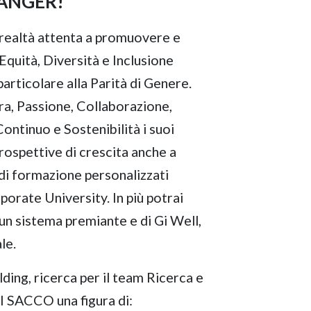
ANGER!
na realtà attenta a promuovere e
'Equità, Diversità e Inclusione
articolare alla Parità di Genere.
ura, Passione, Collaborazione,
ntinuo e Sostenibilità i suoi
prospettive di crescita anche a
i di formazione personalizzati
porate University. In più potrai
un sistema premiante e di Gi Well,
le.
ding, ricerca per il team Ricerca e
DI SACCO una figura di: