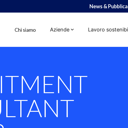
News & Pubblica
Chi siamo
Aziende
Lavoro sostenibi
T CONSULTANT SEN
ITMENT
LTANT