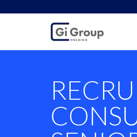
RECRUITMEN
RECRU
CONSU