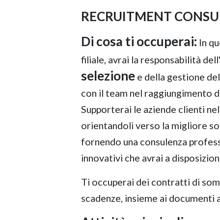
RECRUITMENT CONSU
Di cosa ti occuperai:
In qu
filiale, avrai la responsabilità dell
selezione
e della gestione de
con il team nel raggiungimento de
Supporterai le aziende clienti nell
orientandoli verso la migliore sol
fornendo una consulenza professio
innovativi che avrai a disposizion
Ti occuperai dei contratti di so
scadenze, insieme ai documenti as