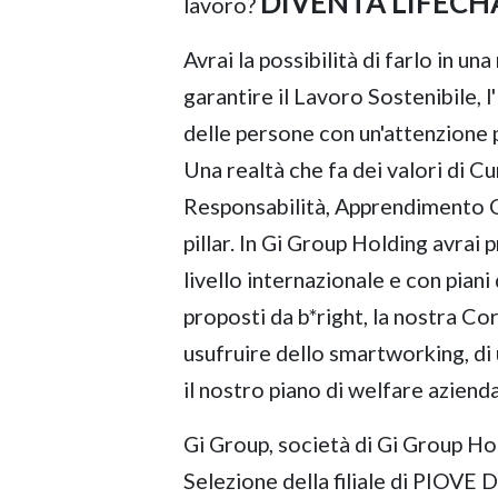
DIVENTA LIFECH
lavoro?
Avrai la possibilità di farlo in u
garantire il Lavoro Sostenibile, l
delle persone con un'attenzione p
Una realtà che fa dei valori di C
Responsabilità, Apprendimento Co
pillar. In Gi Group Holding avrai 
livello internazionale e con pian
proposti da b*right, la nostra Cor
usufruire dello smartworking, di 
il nostro piano di welfare azienda
Gi Group, società di Gi Group Hol
Selezione della filiale di PIOVE 