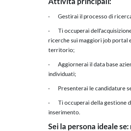
Attività principali:
· Gestirai il processo di ricerca
· Ti occuperai dell'acquisizione
ricerche sui maggiori job portal e
territorio;
· Aggiornerai il data base aziend
individuati;
· Presenterai le candidature se
· Ti occuperai della gestione del
inserimento.
Sei la persona ideale se: