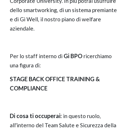
Corporate University. In più potrai usufruire
dello smartworking, di un sistema premiante
e di Gi Well, il nostro piano di welfare
aziendale.
Gi BPO
Per lo staff interno di
ricerchiamo
una figura di:
STAGE BACK OFFICE TRAINING &
COMPLIANCE
Di cosa ti occuperai:
in questo ruolo,
all'interno del Team Salute e Sicurezza della