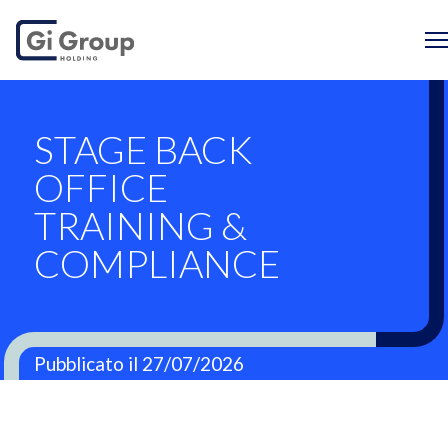
STAGE BACK OFFIC
STAGE BACK
OFFICE
TRAINING &
COMPLIANCE
Pubblicato il 27/07/2026