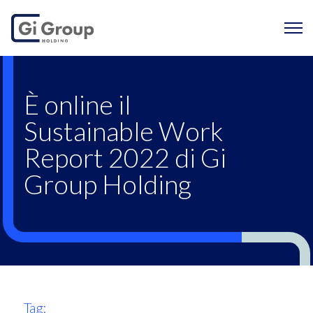
È online il Sustaina
È online il
Sustainable Work
Report 2022 di Gi
Group Holding
Tag: