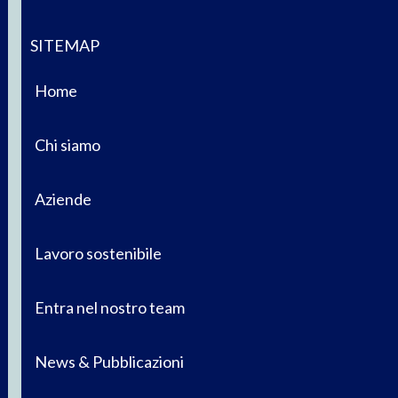
SITEMAP
Home
Chi siamo
Aziende
Lavoro sostenibile
Entra nel nostro team
News & Pubblicazioni